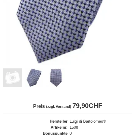
79,90CHF
Preis
(zzgl. Versand)
Hersteller
Luigi di Bartolomeo®
Artikelnr.
1508
Bonuspunkte
0