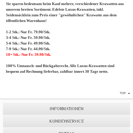
Sie sparen bedeutsam beim Kauf mehrer, verschiedener Krawatten aus
unserem breiten Sortiment. Edelste Luxus-Krawatten, inkl.
Seidensäcklein zum Preis einer "gewöhnlichen" Krawatte aus dem
öffentlichen Warenhaus!
1-2 Stk.: Nur Fr. 79.90/Stk.
3-4 Stk.: Nur Fr. 59.90/Stk.
5-6 Stk.: Nur Fr. 49.90/Stk.
7-9 Stk.: Nur Fr. 44.90/Stk.
10+ Stk.: Nur Fr. 39.90/Stk.
100% Umtausch- und Rückgaberecht. Alle Luxus-Krawatten sind
bequem auf Rechnung lieferbar, zahlbar innert 30 Tage netto.
TOP
INFORMATIONEN
KUNDENSERVICE