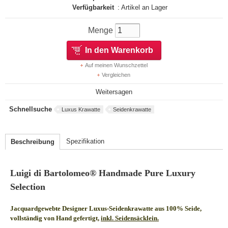
Verfügbarkeit
: Artikel an Lager
Menge
In den Warenkorb
Auf meinen Wunschzettel
Vergleichen
Weitersagen
Schnellsuche
Luxus Krawatte
Seidenkrawatte
Spezifikation
Beschreibung
Luigi di Bartolomeo® Handmade Pure Luxury
Selection
Jacquardgewebte Designer Luxus-Seidenkrawatte aus 100% Seide,
vollständig von Hand gefertigt,
inkl. Seidensäcklein.