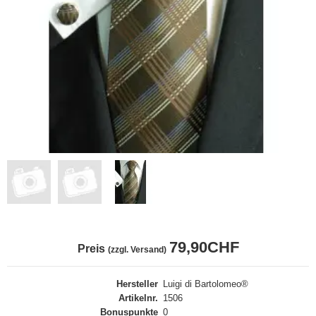
79,90CHF
Preis
(zzgl. Versand)
Hersteller
Luigi di Bartolomeo®
Artikelnr.
1506
Bonuspunkte
0