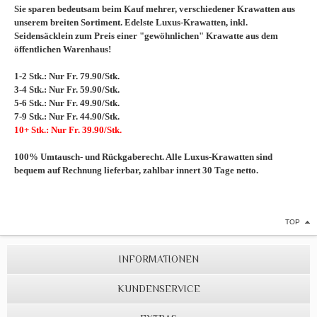
Sie sparen bedeutsam beim Kauf mehrer, verschiedener Krawatten aus
unserem breiten Sortiment. Edelste Luxus-Krawatten, inkl.
Seidensäcklein zum Preis einer "gewöhnlichen" Krawatte aus dem
öffentlichen Warenhaus!
1-2 Stk.: Nur Fr. 79.90/Stk.
3-4 Stk.: Nur Fr. 59.90/Stk.
5-6 Stk.: Nur Fr. 49.90/Stk.
7-9 Stk.: Nur Fr. 44.90/Stk.
10+ Stk.: Nur Fr. 39.90/Stk.
100% Umtausch- und Rückgaberecht. Alle Luxus-Krawatten sind
bequem auf Rechnung lieferbar, zahlbar innert 30 Tage netto.
TOP
INFORMATIONEN
KUNDENSERVICE