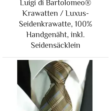
Luigi di Bartolomeo®
Krawatten / Luxus-
Seidenkrawatte, 100%
Handgenäht, inkl.
Seidensäcklein