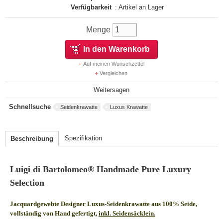
Verfügbarkeit
: Artikel an Lager
Menge
In den Warenkorb
Auf meinen Wunschzettel
Vergleichen
Weitersagen
Schnellsuche
Seidenkrawatte
Luxus Krawatte
Spezifikation
Beschreibung
Luigi di Bartolomeo® Handmade Pure Luxury
Selection
Jacquardgewebte Designer Luxus-Seidenkrawatte aus 100% Seide,
vollständig von Hand gefertigt,
inkl. Seidensäcklein.