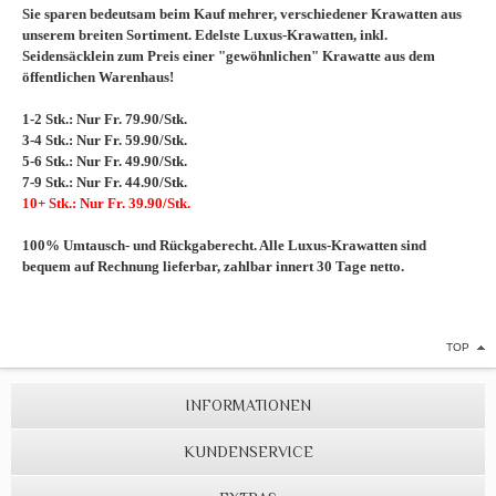
Sie sparen bedeutsam beim Kauf mehrer, verschiedener Krawatten aus
unserem breiten Sortiment. Edelste Luxus-Krawatten, inkl.
Seidensäcklein zum Preis einer "gewöhnlichen" Krawatte aus dem
öffentlichen Warenhaus!
1-2 Stk.: Nur Fr. 79.90/Stk.
3-4 Stk.: Nur Fr. 59.90/Stk.
5-6 Stk.: Nur Fr. 49.90/Stk.
7-9 Stk.: Nur Fr. 44.90/Stk.
10+ Stk.: Nur Fr. 39.90/Stk.
100% Umtausch- und Rückgaberecht. Alle Luxus-Krawatten sind
bequem auf Rechnung lieferbar, zahlbar innert 30 Tage netto.
TOP
INFORMATIONEN
KUNDENSERVICE