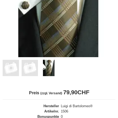
79,90CHF
Preis
(zzgl. Versand)
Hersteller
Luigi di Bartolomeo®
Artikelnr.
1506
Bonuspunkte
0