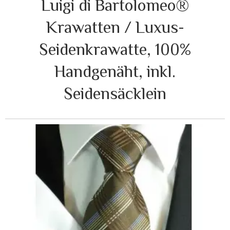
Luigi di Bartolomeo®
Krawatten / Luxus-
Seidenkrawatte, 100%
Handgenäht, inkl.
Seidensäcklein