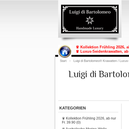
♛ Kollektion Frühling 2026, a
♛ Luxus-Seidenkrawatten, ab 
Start
»
Luigi di Bartolomeo® Krawatten / Luxus
Luigi di Barto
KATEGORIEN
♛ Kollektion Frühling 2026, ab nur
Fr. 39.90 (0)
♛ Australische Merino-Wolle