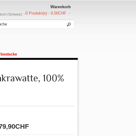
Warenkorb
0 Produkt(e) - 0,00CHF
sch (Schweiz)
rbestecke
nkrawatte, 100%
79,90CHF