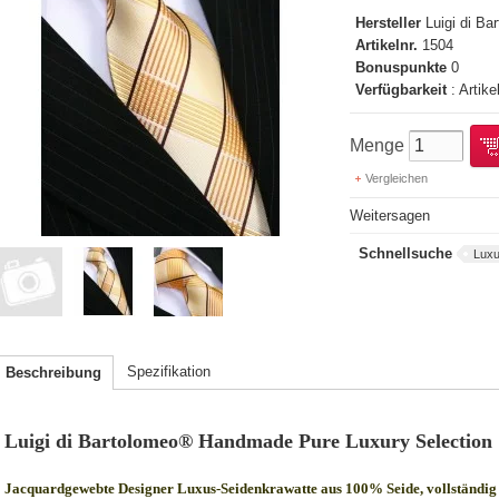
Hersteller
Luigi di B
Artikelnr.
1504
Bonuspunkte
0
Verfügbarkeit
: Artike
Menge
Vergleichen
Weitersagen
Schnellsuche
Luxu
Spezifikation
Beschreibung
Luigi di Bartolomeo® Handmade Pure Luxury Selection
Jacquardgewebte Designer Luxus-Seidenkrawatte aus 100% Seide, vollständig 