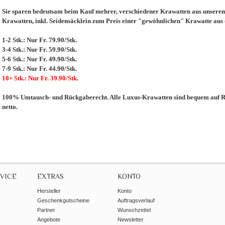
Sie sparen bedeutsam beim Kauf mehrer, verschiedener Krawatten aus unserem 
Krawatten, inkl. Seidensäcklein zum Preis einer "gewöhnlichen" Krawatte aus
1-2 Stk.: Nur Fr. 79.90/Stk.
3-4 Stk.: Nur Fr. 59.90/Stk.
5-6 Stk.: Nur Fr. 49.90/Stk.
7-9 Stk.: Nur Fr. 44.90/Stk.
10+ Stk.: Nur Fr. 39.90/Stk.
100% Umtausch- und Rückgaberecht. Alle Luxus-Krawatten sind bequem auf Re
netto.
VICE
EXTRAS
KONTO
Hersteller
Konto
Geschenkgutscheine
Auftragsverlauf
Partner
Wunschzettel
Angebote
Newsletter