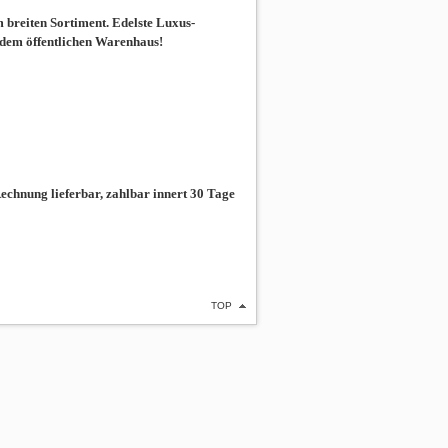
breiten Sortiment. Edelste Luxus-
 dem öffentlichen Warenhaus!
chnung lieferbar, zahlbar innert 30 Tage
TOP