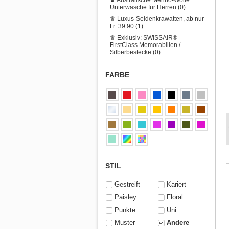
Unterwäsche für Herren (0)
♛ Luxus-Seidenkrawatten, ab nur
Fr. 39.90 (1)
♛ Exklusiv: SWISSAIR®
FirstClass Memorabilien /
Silberbestecke (0)
FARBE
STIL
Gestreift
Kariert
Paisley
Floral
Punkte
Uni
Muster
Andere