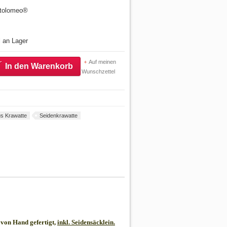
artolomeo®
l an Lager
Auf meinen
In den Warenkorb
Wunschzettel
s Krawatte
Seidenkrawatte
von Hand gefertigt,
inkl. Seidensäcklein.