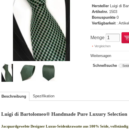
Hersteller
Luigi di B
Artikelnr.
1503
Bonuspunkte
0
Verfügbarkeit
: Artike
Menge
Vergleichen
Weitersagen
Schnellsuche
Seid
Spezifikation
Beschreibung
Luigi di Bartolomeo® Handmade Pure Luxury Selection
Jacquardgewebte Designer Luxus-Seidenkrawatte aus 100% Seide, vollständig 