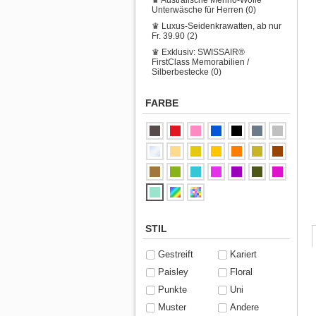
Unterwäsche für Herren (0)
♛ Luxus-Seidenkrawatten, ab nur
Fr. 39.90 (2)
♛ Exklusiv: SWISSAIR®
FirstClass Memorabilien /
Silberbestecke (0)
FARBE
STIL
Gestreift
Kariert
Paisley
Floral
Punkte
Uni
Muster
Andere