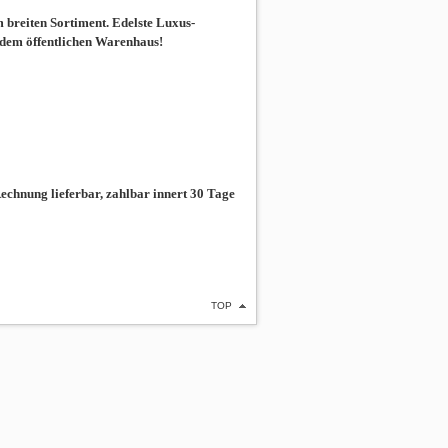
breiten Sortiment. Edelste Luxus-
 dem öffentlichen Warenhaus!
chnung lieferbar, zahlbar innert 30 Tage
TOP