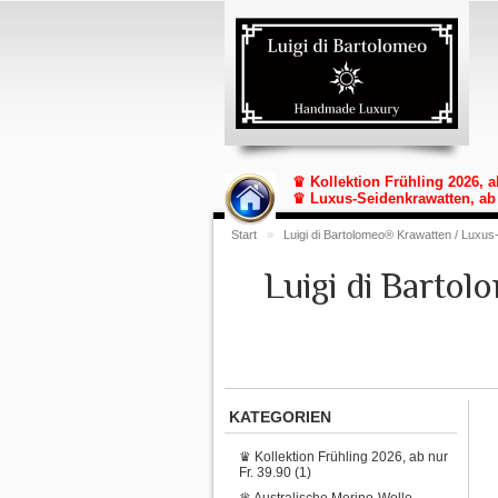
♛ Kollektion Frühling 2026, a
♛ Luxus-Seidenkrawatten, ab 
Start
»
Luigi di Bartolomeo® Krawatten / Luxus
Luigi di Barto
KATEGORIEN
♛ Kollektion Frühling 2026, ab nur
Fr. 39.90 (1)
♛ Australische Merino-Wolle