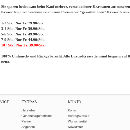
Sie sparen bedeutsam beim Kauf mehrer, verschiedener Krawatten aus unserem 
Krawatten, inkl. Seidensäcklein zum Preis einer "gewöhnlichen" Krawatte aus
1-2 Stk.: Nur Fr. 79.90/Stk.
3-4 Stk.: Nur Fr. 59.90/Stk.
5-6 Stk.: Nur Fr. 49.90/Stk.
7-9 Stk.: Nur Fr. 44.90/Stk.
10+ Stk.: Nur Fr. 39.90/Stk.
100% Umtausch- und Rückgaberecht. Alle Luxus-Krawatten sind bequem auf Re
netto.
VICE
EXTRAS
KONTO
Hersteller
Konto
Geschenkgutscheine
Auftragsverlauf
Partner
Wunschzettel
Angebote
Newsletter