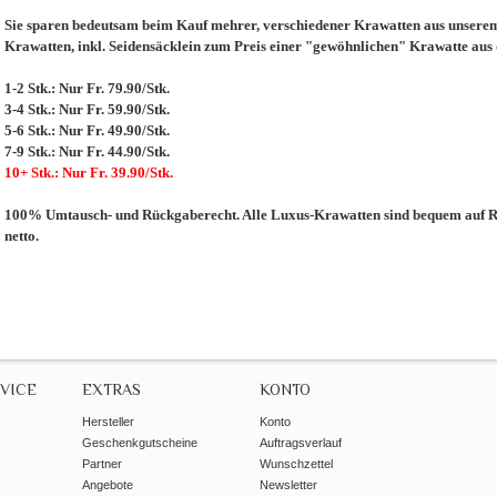
Sie sparen bedeutsam beim Kauf mehrer, verschiedener Krawatten aus unserem 
Krawatten, inkl. Seidensäcklein zum Preis einer "gewöhnlichen" Krawatte aus
1-2 Stk.: Nur Fr. 79.90/Stk.
3-4 Stk.: Nur Fr. 59.90/Stk.
5-6 Stk.: Nur Fr. 49.90/Stk.
7-9 Stk.: Nur Fr. 44.90/Stk.
10+ Stk.: Nur Fr. 39.90/Stk.
100% Umtausch- und Rückgaberecht. Alle Luxus-Krawatten sind bequem auf Re
netto.
VICE
EXTRAS
KONTO
Hersteller
Konto
Geschenkgutscheine
Auftragsverlauf
Partner
Wunschzettel
Angebote
Newsletter