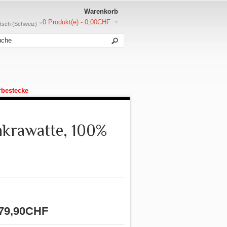
Warenkorb
0 Produkt(e) - 0,00CHF
sch (Schweiz)
rbestecke
nkrawatte, 100%
79,90CHF