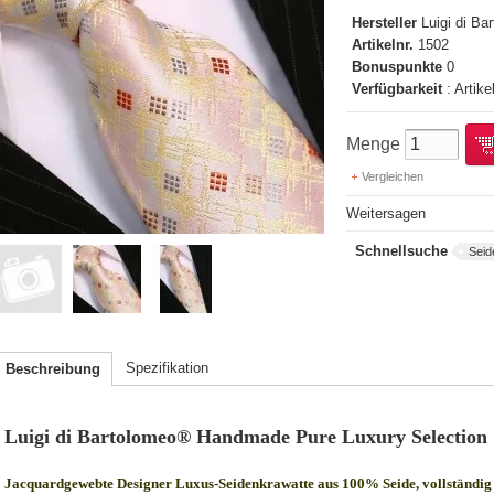
Hersteller
Luigi di B
Artikelnr.
1502
Bonuspunkte
0
Verfügbarkeit
: Artike
Menge
Vergleichen
Weitersagen
Schnellsuche
Seid
Spezifikation
Beschreibung
Luigi di Bartolomeo® Handmade Pure Luxury Selection
Jacquardgewebte Designer Luxus-Seidenkrawatte aus 100% Seide, vollständig 