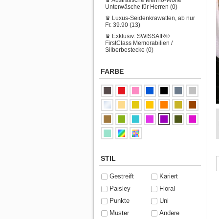
Unterwäsche für Herren (0)
♛ Luxus-Seidenkrawatten, ab nur
Fr. 39.90 (13)
♛ Exklusiv: SWISSAIR®
FirstClass Memorabilien /
Silberbestecke (0)
FARBE
STIL
Gestreift
Kariert
Paisley
Floral
Punkte
Uni
Muster
Andere