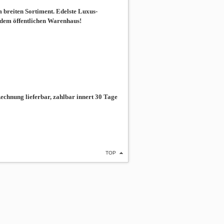
breiten Sortiment. Edelste Luxus-
 dem öffentlichen Warenhaus!
chnung lieferbar, zahlbar innert 30 Tage
TOP