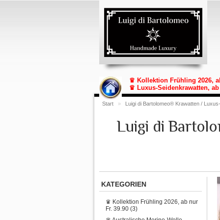
♛ Kollektion Frühling 2026, a
♛ Luxus-Seidenkrawatten, ab 
Start
»
Luigi di Bartolomeo® Krawatten / Luxus
Luigi di Barto
KATEGORIEN
♛ Kollektion Frühling 2026, ab nur
Fr. 39.90 (3)
♛ Australische Merino-Wolle