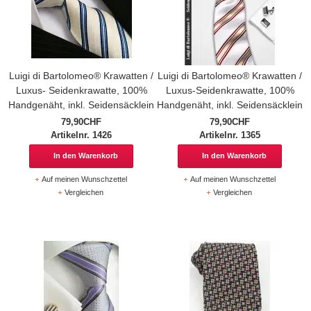
Luigi di Bartolomeo® Krawatten /
Luigi di Bartolomeo® Krawatten /
Luxus- Seidenkrawatte, 100%
Luxus-Seidenkrawatte, 100%
Handgenäht, inkl. Seidensäcklein
Handgenäht, inkl. Seidensäcklein
79,90CHF
79,90CHF
Artikelnr. 1426
Artikelnr. 1365
In den Warenkorb
In den Warenkorb
Auf meinen Wunschzettel
Auf meinen Wunschzettel
Vergleichen
Vergleichen