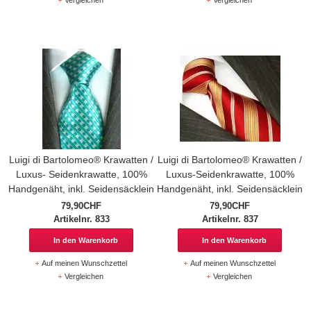
Vergleichen
Vergleichen
Luigi di Bartolomeo® Krawatten /
Luigi di Bartolomeo® Krawatten /
Luxus- Seidenkrawatte, 100%
Luxus-Seidenkrawatte, 100%
Handgenäht, inkl. Seidensäcklein
Handgenäht, inkl. Seidensäcklein
79,90CHF
79,90CHF
Artikelnr. 833
Artikelnr. 837
In den Warenkorb
In den Warenkorb
Auf meinen Wunschzettel
Auf meinen Wunschzettel
Vergleichen
Vergleichen