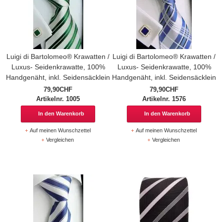
Luigi di Bartolomeo® Krawatten /
Luigi di Bartolomeo® Krawatten /
Luxus- Seidenkrawatte, 100%
Luxus- Seidenkrawatte, 100%
Handgenäht, inkl. Seidensäcklein
Handgenäht, inkl. Seidensäcklein
79,90CHF
79,90CHF
Artikelnr. 1005
Artikelnr. 1576
In den Warenkorb
In den Warenkorb
Auf meinen Wunschzettel
Auf meinen Wunschzettel
Vergleichen
Vergleichen