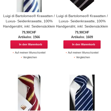
Luigi di Bartolomeo® Krawatten /
Luigi di Bartolomeo® Krawatten /
Luxus- Seidenkrawatte, 100%
Luxus- Seidenkrawatte, 100%
Handgenäht, inkl. Seidensäcklein
Handgenäht, inkl. Seidensäcklein
79,90CHF
79,90CHF
Artikelnr. 1566
Artikelnr. 1609
In den Warenkorb
In den Warenkorb
Auf meinen Wunschzettel
Auf meinen Wunschzettel
Vergleichen
Vergleichen