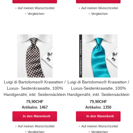
Auf meinen Wunschzettel
Auf meinen Wunschzettel
Vergleichen
Vergleichen
Luigi di Bartolomeo® Krawatten /
Luigi di Bartolomeo® Krawatten /
Luxus- Seidenkrawatte, 100%
Luxus-Seidenkrawatte, 100%
Handgenäht, inkl. Seidensäcklein
Handgenäht, inkl. Seidensäcklein
79,90CHF
79,90CHF
Artikelnr. 1467
Artikelnr. 1350
In den Warenkorb
In den Warenkorb
Auf meinen Wunschzettel
Auf meinen Wunschzettel
Vergleichen
Vergleichen