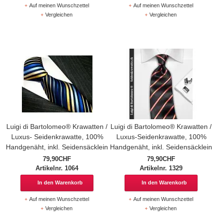
Auf meinen Wunschzettel
Auf meinen Wunschzettel
Vergleichen
Vergleichen
Luigi di Bartolomeo® Krawatten /
Luigi di Bartolomeo® Krawatten /
Luxus- Seidenkrawatte, 100%
Luxus-Seidenkrawatte, 100%
Handgenäht, inkl. Seidensäcklein
Handgenäht, inkl. Seidensäcklein
79,90CHF
79,90CHF
Artikelnr. 1064
Artikelnr. 1329
In den Warenkorb
In den Warenkorb
Auf meinen Wunschzettel
Auf meinen Wunschzettel
Vergleichen
Vergleichen