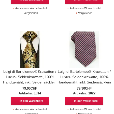
Auf meinen Wunschzettel
Auf meinen Wunschzettel
Vergleichen
Vergleichen
Luigi di Bartolomeo® Krawatten /
Luigi di Bartolomeo® Krawatten /
Luxus- Seidenkrawatte, 100%
Luxus- Seidenkrawatte, 100%
Handgenäht, inkl. Seidensäcklein
Handgenäht, inkl. Seidensäcklein
79,90CHF
79,90CHF
Artikelnr. 1014
Artikelnr. 1822
In den Warenkorb
In den Warenkorb
Auf meinen Wunschzettel
Auf meinen Wunschzettel