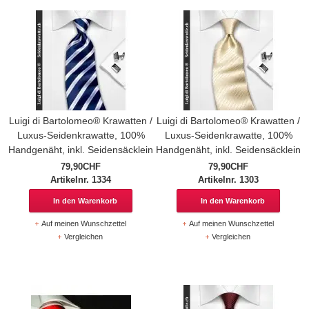
Luigi di Bartolomeo® Krawatten /
Luigi di Bartolomeo® Krawatten /
Luxus-Seidenkrawatte, 100%
Luxus-Seidenkrawatte, 100%
Handgenäht, inkl. Seidensäcklein
Handgenäht, inkl. Seidensäcklein
79,90CHF
79,90CHF
Artikelnr. 1334
Artikelnr. 1303
In den Warenkorb
In den Warenkorb
Auf meinen Wunschzettel
Auf meinen Wunschzettel
Vergleichen
Vergleichen