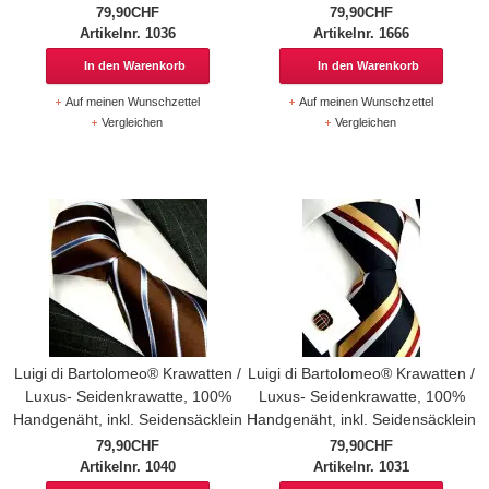
79,90CHF
79,90CHF
Artikelnr. 1036
Artikelnr. 1666
In den Warenkorb
In den Warenkorb
Auf meinen Wunschzettel
Auf meinen Wunschzettel
Vergleichen
Vergleichen
Luigi di Bartolomeo® Krawatten /
Luigi di Bartolomeo® Krawatten /
Luxus- Seidenkrawatte, 100%
Luxus- Seidenkrawatte, 100%
Handgenäht, inkl. Seidensäcklein
Handgenäht, inkl. Seidensäcklein
79,90CHF
79,90CHF
Artikelnr. 1040
Artikelnr. 1031