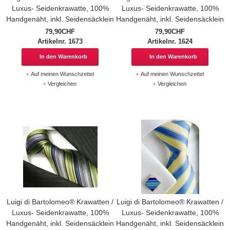
Luxus- Seidenkrawatte, 100%
Luxus- Seidenkrawatte, 100%
Handgenäht, inkl. Seidensäcklein
Handgenäht, inkl. Seidensäcklein
79,90CHF
79,90CHF
Artikelnr. 1673
Artikelnr. 1624
In den Warenkorb
In den Warenkorb
Auf meinen Wunschzettel
Auf meinen Wunschzettel
Vergleichen
Vergleichen
Luigi di Bartolomeo® Krawatten /
Luigi di Bartolomeo® Krawatten /
Luxus- Seidenkrawatte, 100%
Luxus- Seidenkrawatte, 100%
Handgenäht, inkl. Seidensäcklein
Handgenäht, inkl. Seidensäcklein