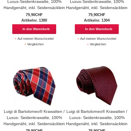
Luxus-Seidenkrawatte, 100%
Luxus-Seidenkrawatte, 100%
Handgenäht, inkl. Seidensäcklein
Handgenäht, inkl. Seidensäcklein
79,90CHF
79,90CHF
Artikelnr. 1380
Artikelnr. 1304
In den Warenkorb
In den Warenkorb
Auf meinen Wunschzettel
Auf meinen Wunschzettel
Vergleichen
Vergleichen
Luigi di Bartolomeo® Krawatten /
Luigi di Bartolomeo® Krawatten /
Luxus- Seidenkrawatte, 100%
Luxus- Seidenkrawatte, 100%
Handgenäht, inkl. Seidensäcklein
Handgenäht, inkl. Seidensäcklein
79,90CHF
79,90CHF