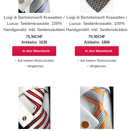
Luigi di Bartolomeo® Krawatten /
Luigi di Bartolomeo® Krawatten /
Luxus- Seidenkrawatte, 100%
Luxus- Seidenkrawatte, 100%
Handgenäht, inkl. Seidensäcklein
Handgenäht, inkl. Seidensäcklein
79,90CHF
79,90CHF
Artikelnr. 1630
Artikelnr. 1808
In den Warenkorb
In den Warenkorb
Auf meinen Wunschzettel
Auf meinen Wunschzettel
Vergleichen
Vergleichen