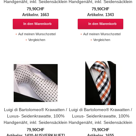
Handgenäht, inkl. Seidensäcklein
Handgenäht, inkl. Seidensäcklein
79,90CHF
79,90CHF
Artikelnr. 1663
Artikelnr. 1343
In den Warenkorb
In den Warenkorb
Auf meinen Wunschzettel
Auf meinen Wunschzettel
Vergleichen
Vergleichen
Luigi di Bartolomeo® Krawatten /
Luigi di Bartolomeo® Krawatten /
Luxus- Seidenkrawatte, 100%
Luxus- Seidenkrawatte, 100%
Handgenäht, inkl. Seidensäcklein
Handgenäht, inkl. Seidensäcklein
79,90CHF
79,90CHF
Artikelnr. 1420-AUSVERKAUFT!
Artikelnr. 1655