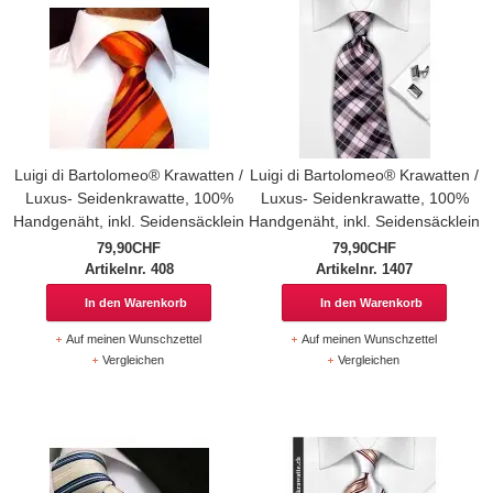
Luigi di Bartolomeo® Krawatten /
Luigi di Bartolomeo® Krawatten /
Luxus- Seidenkrawatte, 100%
Luxus- Seidenkrawatte, 100%
Handgenäht, inkl. Seidensäcklein
Handgenäht, inkl. Seidensäcklein
79,90CHF
79,90CHF
Artikelnr. 408
Artikelnr. 1407
In den Warenkorb
In den Warenkorb
Auf meinen Wunschzettel
Auf meinen Wunschzettel
Vergleichen
Vergleichen