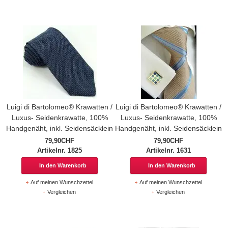
Luigi di Bartolomeo® Krawatten /
Luigi di Bartolomeo® Krawatten /
Luxus- Seidenkrawatte, 100%
Luxus- Seidenkrawatte, 100%
Handgenäht, inkl. Seidensäcklein
Handgenäht, inkl. Seidensäcklein
79,90CHF
79,90CHF
Artikelnr. 1825
Artikelnr. 1631
In den Warenkorb
In den Warenkorb
Auf meinen Wunschzettel
Auf meinen Wunschzettel
Vergleichen
Vergleichen