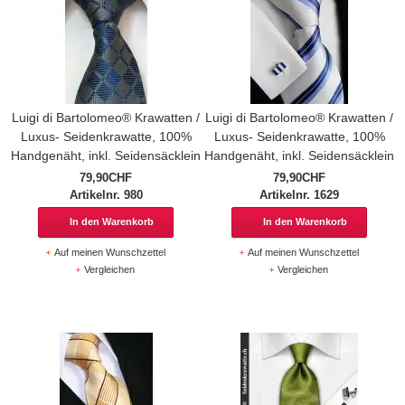
Luigi di Bartolomeo® Krawatten /
Luigi di Bartolomeo® Krawatten /
Luxus- Seidenkrawatte, 100%
Luxus- Seidenkrawatte, 100%
Handgenäht, inkl. Seidensäcklein
Handgenäht, inkl. Seidensäcklein
79,90CHF
79,90CHF
Artikelnr. 980
Artikelnr. 1629
In den Warenkorb
In den Warenkorb
Auf meinen Wunschzettel
Auf meinen Wunschzettel
Vergleichen
Vergleichen