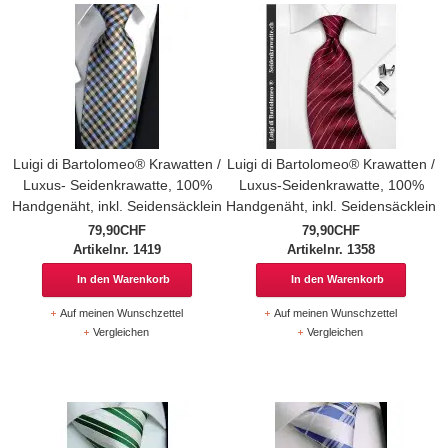
Luigi di Bartolomeo® Krawatten /
Luigi di Bartolomeo® Krawatten /
Luxus- Seidenkrawatte, 100%
Luxus-Seidenkrawatte, 100%
Handgenäht, inkl. Seidensäcklein
Handgenäht, inkl. Seidensäcklein
79,90CHF
79,90CHF
Artikelnr. 1419
Artikelnr. 1358
In den Warenkorb
In den Warenkorb
Auf meinen Wunschzettel
Auf meinen Wunschzettel
Vergleichen
Vergleichen