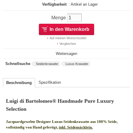
Verfügbarkeit
: Artikel an Lager
Menge
In den Warenkorb
Auf meinen Wunschzettel
Vergleichen
Weitersagen
Schnellsuche
Seidenkrawatte
Luxus Krawatte
Spezifikation
Beschreibung
Luigi di Bartolomeo® Handmade Pure Luxury
Selection
Jacquardgewebte Designer Luxus-Seidenkrawatte aus 100% Seide,
vollständig von Hand gefertigt,
inkl. Seidensäcklein.