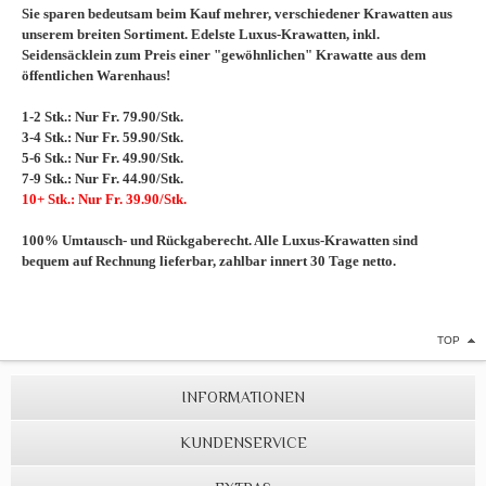
Sie sparen bedeutsam beim Kauf mehrer, verschiedener Krawatten aus
unserem breiten Sortiment. Edelste Luxus-Krawatten, inkl.
Seidensäcklein zum Preis einer "gewöhnlichen" Krawatte aus dem
öffentlichen Warenhaus!
1-2 Stk.: Nur Fr. 79.90/Stk.
3-4 Stk.: Nur Fr. 59.90/Stk.
5-6 Stk.: Nur Fr. 49.90/Stk.
7-9 Stk.: Nur Fr. 44.90/Stk.
10+ Stk.: Nur Fr. 39.90/Stk.
100% Umtausch- und Rückgaberecht. Alle Luxus-Krawatten sind
bequem auf Rechnung lieferbar, zahlbar innert 30 Tage netto.
TOP
INFORMATIONEN
KUNDENSERVICE