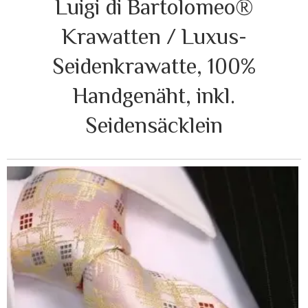
Luigi di Bartolomeo®
Krawatten / Luxus-
Seidenkrawatte, 100%
Handgenäht, inkl.
Seidensäcklein