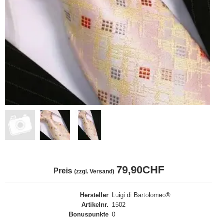
79,90CHF
Preis
(zzgl. Versand)
Hersteller
Luigi di Bartolomeo®
Artikelnr.
1502
Bonuspunkte
0